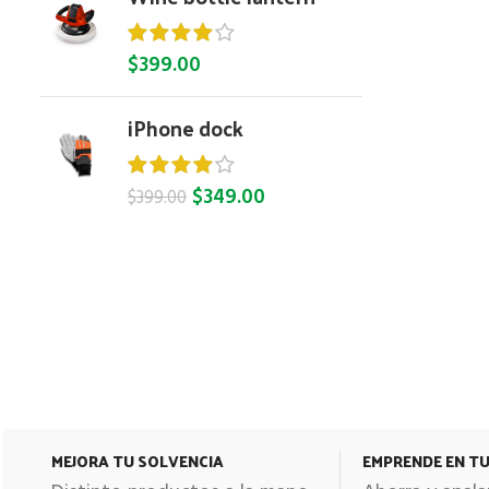
$
399.00
iPhone dock
$
349.00
$
399.00
MEJORA TU SOLVENCIA
EMPRENDE EN T