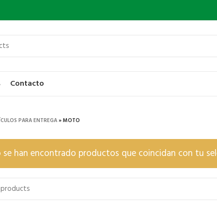
s
Contacto
ÍCULOS PARA ENTREGA
»
MOTO
 se han encontrado productos que coincidan con tu sel