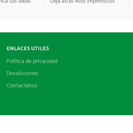
nca tus ideas
Deja atrás esos imprevistos
ENLACES UTILES
Política de privacidad
Devoluciones
Contactenos