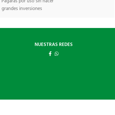
Pagaras por uso sin hacer
grandes inversiones
NUESTRAS REDES