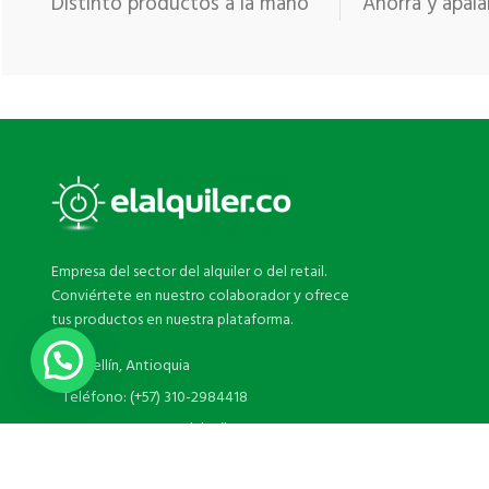
Distinto productos a la mano
Ahorra y apala
Empresa del sector del alquiler o del retail.
Conviértete en nuestro colaborador y ofrece
tus productos en nuestra plataforma.
Medellín, Antioquia
Teléfono: (+57) 310-2984418
Correo:venta08@elalquiler.com