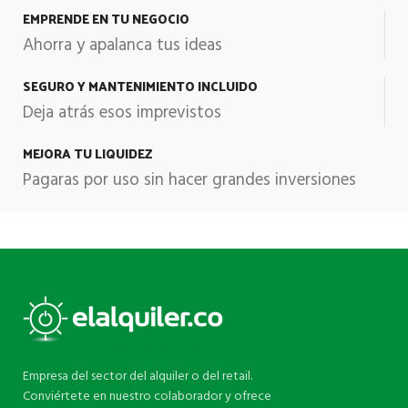
EMPRENDE EN TU NEGOCIO
Ahorra y apalanca tus ideas
SEGURO Y MANTENIMIENTO INCLUIDO
Deja atrás esos imprevistos
MEJORA TU LIQUIDEZ
Pagaras por uso sin hacer grandes inversiones
Empresa del sector del alquiler o del retail.
Conviértete en nuestro colaborador y ofrece