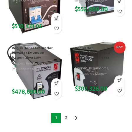
Reguladores Magom
Reguladores Magom
$
552,000.00
$
510,431.00
Regulador Estabilizador
Regulador
HOT
Elevador Ev-2000e
Estabilizador Ev1500
Magom 2kva 110v
220sb Magom 1,5kva
220v
Magom
,
Reguladores
,
Magom
,
Reguladores
,
Reguladores Magom
Reguladores Magom
$
307,326.00
$
478,690.00
1
2