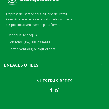
Empresa del sector del alquiler o del retail.
Conviértete en nuestro colaborador y ofrece
tus productos en nuestra plataforma.
Medellín, Antioquia
Teléfono: (+57) 310-2984418
Correo:venta08@elalquiler.com
ENLACES UTILES
NUESTRAS REDES