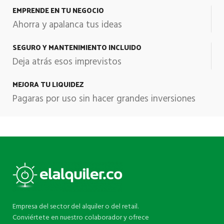
EMPRENDE EN TU NEGOCIO
Ahorra y apalanca tus ideas
SEGURO Y MANTENIMIENTO INCLUIDO
Deja atrás esos imprevistos
MEJORA TU LIQUIDEZ
Pagaras por uso sin hacer grandes inversiones
Empresa del sector del alquiler o del retail.
Conviértete en nuestro colaborador y ofrece