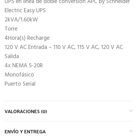
UPS en línea de doble conversión APC by Schneider
Electric Easy UPS
2kVA/1.60kW
Torre
4Hora(s) Recharge
120 V AC Entrada – 110 V AC, 115 V AC, 120 V AC
Salida
4x NEMA 5-20R
Monofásico
Puerto Serial
VALORACIONES (0)
ENVÍO Y ENTREGA