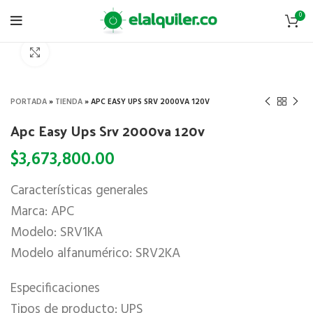
0
Click to enlarge
PORTADA
»
TIENDA
»
APC EASY UPS SRV 2000VA 120V
Apc Easy Ups Srv 2000va 120v
$
3,673,800.00
Características generales
Marca: APC
Modelo: SRV1KA
Modelo alfanumérico: SRV2KA
Especificaciones
Tipos de producto: UPS